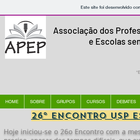
Este site foi desenvolvido co
Associação dos Profes
e
Escolas sem
“
HOME
SOBRE
GRUPOS
CURSOS
DEBATES
26° ENCONTRO USP 
Hoje iniciou-se o 26o Encontro com a me